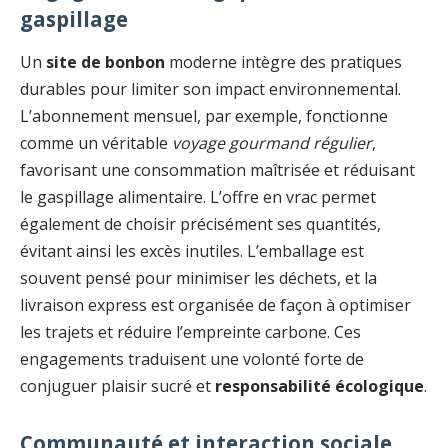
gaspillage
Un
site de bonbon
moderne intègre des pratiques
durables pour limiter son impact environnemental.
L’abonnement mensuel, par exemple, fonctionne
comme un véritable
voyage gourmand régulier
,
favorisant une consommation maîtrisée et réduisant
le gaspillage alimentaire. L’offre en vrac permet
également de choisir précisément ses quantités,
évitant ainsi les excès inutiles. L’emballage est
souvent pensé pour minimiser les déchets, et la
livraison express est organisée de façon à optimiser
les trajets et réduire l’empreinte carbone. Ces
engagements traduisent une volonté forte de
conjuguer plaisir sucré et
responsabilité écologique
.
Communauté et interaction sociale