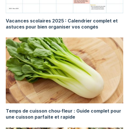
Vacances scolaires 2025 : Calendrier complet et
astuces pour bien organiser vos congés
Temps de cuisson chou-fleur : Guide complet pour
une cuisson parfaite et rapide