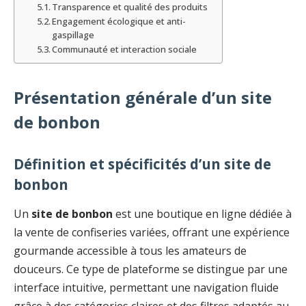
Transparence et qualité des produits
Engagement écologique et anti-
gaspillage
Communauté et interaction sociale
Présentation générale d’un site
de bonbon
Définition et spécificités d’un site de
bonbon
Un
site de bonbon
est une boutique en ligne dédiée à
la vente de confiseries variées, offrant une expérience
gourmande accessible à tous les amateurs de
douceurs. Ce type de plateforme se distingue par une
interface intuitive, permettant une navigation fluide