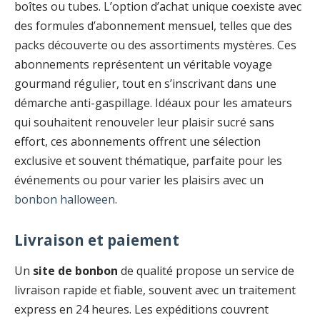
boîtes ou tubes. L’option d’achat unique coexiste avec
des formules d’abonnement mensuel, telles que des
packs découverte ou des assortiments mystères. Ces
abonnements représentent un véritable voyage
gourmand régulier, tout en s’inscrivant dans une
démarche anti-gaspillage. Idéaux pour les amateurs
qui souhaitent renouveler leur plaisir sucré sans
effort, ces abonnements offrent une sélection
exclusive et souvent thématique, parfaite pour les
événements ou pour varier les plaisirs avec un
bonbon halloween
.
Livraison et paiement
Un
site de bonbon
de qualité propose un service de
livraison rapide et fiable, souvent avec un traitement
express en 24 heures. Les expéditions couvrent