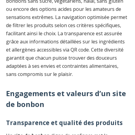
bonbons sans sucre, végétariens, halal, sans gluten
ou encore des options acides pour les amateurs de
sensations extrêmes. La navigation optimisée permet
de filtrer les produits selon ces critères spécifiques,
facilitant ainsi le choix. La transparence est assurée
grâce aux informations détaillées sur les ingrédients
et allergènes accessibles via QR code. Cette diversité
garantit que chacun puisse trouver des douceurs
adaptées à ses envies et contraintes alimentaires,
sans compromis sur le plaisir.
Engagements et valeurs d’un site
de bonbon
Transparence et qualité des produits