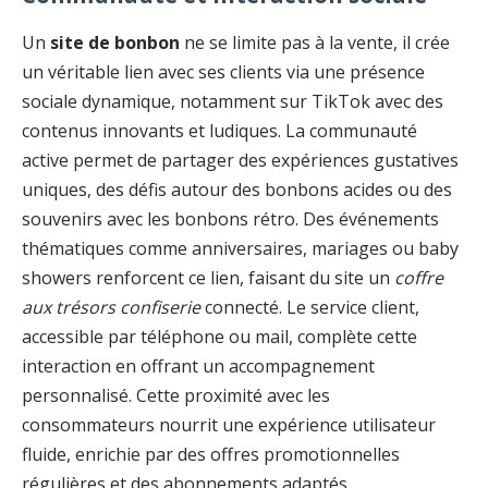
Un
site de bonbon
ne se limite pas à la vente, il crée
un véritable lien avec ses clients via une présence
sociale dynamique, notamment sur TikTok avec des
contenus innovants et ludiques. La communauté
active permet de partager des expériences gustatives
uniques, des défis autour des bonbons acides ou des
souvenirs avec les bonbons rétro. Des événements
thématiques comme anniversaires, mariages ou baby
showers renforcent ce lien, faisant du site un
coffre
aux trésors confiserie
connecté. Le service client,
accessible par téléphone ou mail, complète cette
interaction en offrant un accompagnement
personnalisé. Cette proximité avec les
consommateurs nourrit une expérience utilisateur
fluide, enrichie par des offres promotionnelles
régulières et des abonnements adaptés.