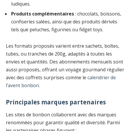
ludiques.
Produits complémentaires
: chocolats, boissons,
confiseries salées, ainsi que des produits dérivés
tels que peluches, figurines ou fidget toys.
Les formats proposés varient entre sachets, boîtes,
tubes, ou tranches de 200g, adaptés à toutes les
envies et quantités. Des abonnements mensuels sont
aussi proposés, offrant un voyage gourmand régulier
avec des coffrets surprises comme le
calendrier de
l’avent bonbon
.
Principales marques partenaires
Les sites de bonbon collaborent avec des marques
renommées pour garantir qualité et diversité. Parmi
les partenaires phares figurent :