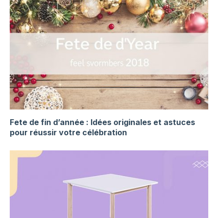
Fete de fin d’année : Idées originales et astuces
pour réussir votre célébration