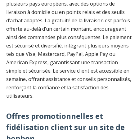
plusieurs pays européens, avec des options de
livraison à domicile ou en points relais et des seuils
d’achat adaptés. La gratuité de la livraison est parfois
offerte au-delà d’un certain montant, encourageant
ainsi des commandes plus conséquentes. Le paiement
est sécurisé et diversifié, intégrant plusieurs moyens
tels que Visa, Mastercard, PayPal, Apple Pay ou
American Express, garantissant une transaction
simple et sécurisée. Le service client est accessible en
semaine, offrant assistance et conseils personnalisés,
renforçant la confiance et la satisfaction des
utilisateurs.
Offres promotionnelles et
fidélisation client sur un site de
bonbon