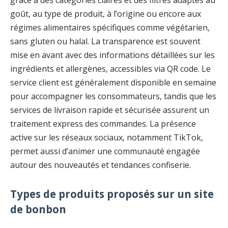
grâce à des catégories claires et des filtres adaptés au
goût, au type de produit, à l’origine ou encore aux
régimes alimentaires spécifiques comme végétarien,
sans gluten ou halal. La transparence est souvent
mise en avant avec des informations détaillées sur les
ingrédients et allergènes, accessibles via QR code. Le
service client est généralement disponible en semaine
pour accompagner les consommateurs, tandis que les
services de livraison rapide et sécurisée assurent un
traitement express des commandes. La présence
active sur les réseaux sociaux, notamment TikTok,
permet aussi d’animer une communauté engagée
autour des nouveautés et tendances confiserie.
Types de produits proposés sur un site
de bonbon