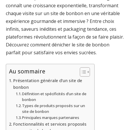
connaît une croissance exponentielle, transformant
chaque visite sur un site de bonbon en une véritable
expérience gourmande et immersive ? Entre choix
infinis, saveurs inédites et packaging tendance, ces
plateformes révolutionnent la façon de se faire plaisir.
Découvrez comment dénicher le site de bonbon
parfait pour satisfaire vos envies sucrées.
Au sommaire
Présentation générale d’un site de
bonbon
Définition et spécificités d’un site de
bonbon
Types de produits proposés sur un
site de bonbon
Principales marques partenaires
Fonctionnalités et services proposés