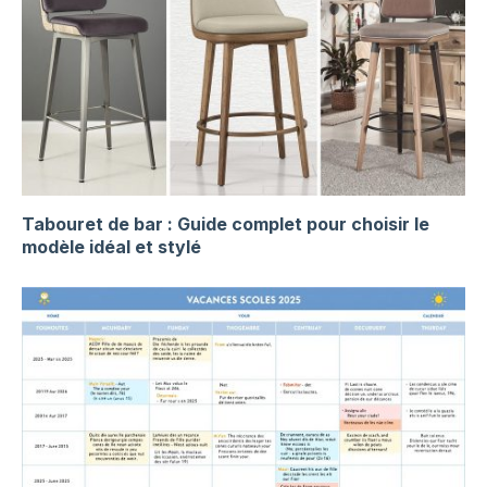
Tabouret de bar : Guide complet pour choisir le
modèle idéal et stylé